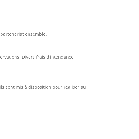
n partenariat ensemble.
rvations. Divers frais d’intendance
s sont mis à disposition pour réaliser au