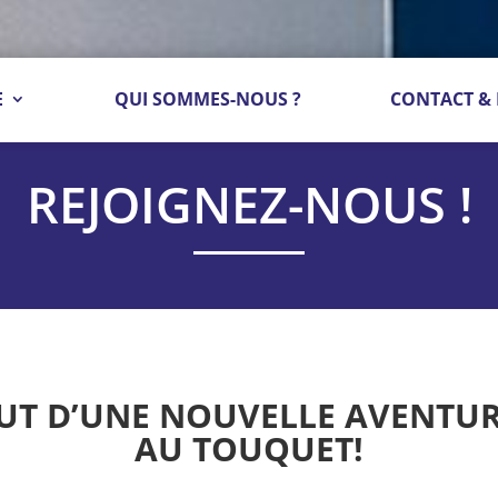
E
QUI SOMMES-NOUS ?
CONTACT & 
REJOIGNEZ-NOUS !
UT D’UNE NOUVELLE AVENTUR
AU TOUQUET!