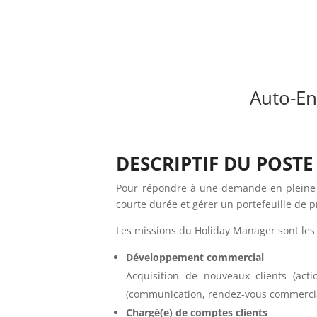
Auto-En
DESCRIPTIF DU POSTE
Pour répondre à une demande en pleine c
courte durée et gérer un portefeuille de p
Les missions du Holiday Manager sont les 
Développement commercial
Acquisition de nouveaux clients (act
(communication, rendez-vous commercial
Chargé(e) de comptes clients