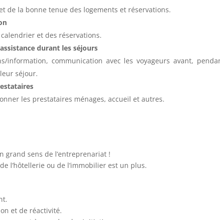
 et de la bonne tenue des logements et réservations.
on
calendrier et des réservations.
assistance durant les séjours
/information, communication avec les voyageurs avant, pendant
leur séjour.
estataires
onner les prestataires ménages, accueil et autres.
n grand sens de l’entreprenariat !
e l’hôtellerie ou de l’immobilier est un plus.
nt.
on et de réactivité.