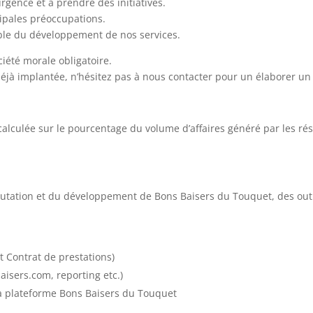
urgence et à prendre des initiatives.
ncipales préoccupations.
able du développement de nos services.
iété morale obligatoire.
 déjà implantée, n’hésitez pas à nous contacter pour un élaborer u
lculée sur le pourcentage du volume d’affaires généré par les rése
utation et du développement de Bons Baisers du Touquet, des outil
t Contrat de prestations)
isers.com, reporting etc.)
la plateforme Bons Baisers du Touquet