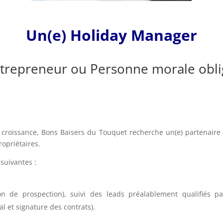
Un(e) Holiday Manager
trepreneur ou Personne morale obli
roissance, Bons Baisers du Touquet recherche un(e) partenaire 
ropriétaires.
suivantes :
ion de prospection), suivi des leads préalablement qualifiés 
 et signature des contrats).