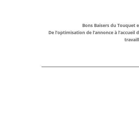
Bons Baisers du Touquet es
De l’optimisation de l’annonce à l’accuei
travai