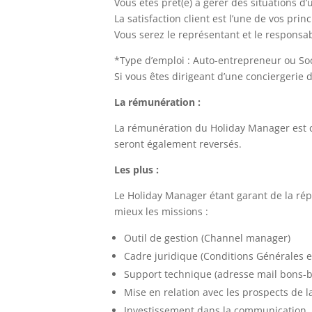
Vous êtes prêt(e) à gérer des situations d’
La satisfaction client est l’une de vos pri
Vous serez le représentant et le respons
*Type d’emploi : Auto-entrepreneur ou Soc
Si vous êtes dirigeant d’une conciergerie
La rémunération :
La rémunération du Holiday Manager est ca
seront également reversés.
Les plus :
Le Holiday Manager étant garant de la rép
mieux les missions :
Outil de gestion (Channel manager)
Cadre juridique (Conditions Générales e
Support technique (adresse mail bons-ba
Mise en relation avec les prospects de 
Investissement dans la communication