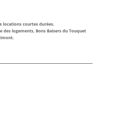
s locations courtes durées.
age des logements, Bons Baisers du Touquet
limont.