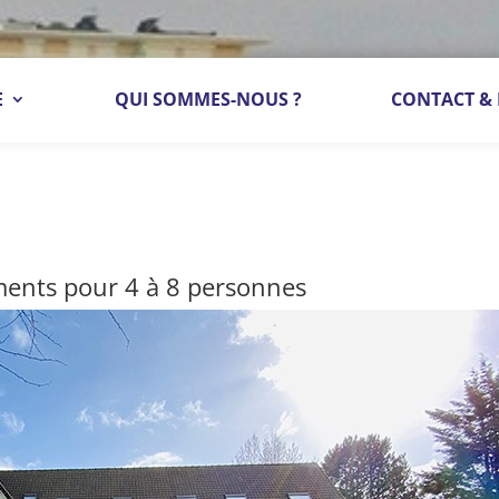
E
QUI SOMMES-NOUS ?
CONTACT & 
ents pour 4 à 8 personnes