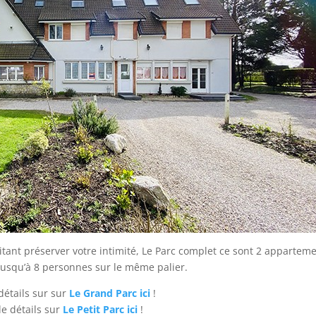
ant préserver votre intimité, Le Parc complet ce sont 2 appartem
jusqu’à 8 personnes sur le même palier.
détails sur sur
Le Grand Parc ici
!
de détails sur
Le Petit Parc ici
!