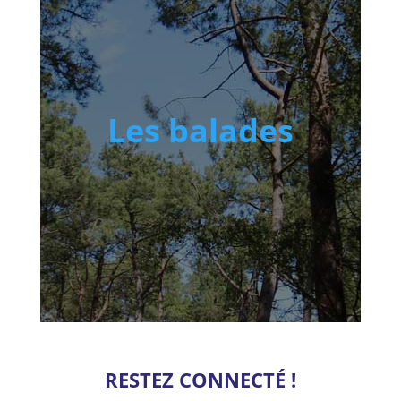
Les balades
RESTEZ CONNECTÉ !